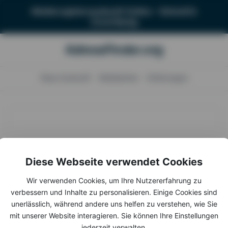
Cookie-Einstellungen
Melderegisterauskunft Online – Schnell &
Zuverlässig
AdressFinder.org
Neue Auskunft
Meldeämter
Erfahrungen
Wir verwenden Cookies, um Ihre Nutzererfahrung zu
verbessern und Inhalte zu personalisieren. Einige Cookies sind
unerlässlich, während andere uns helfen zu verstehen, wie Sie
mit unserer Website interagieren. Sie können Ihre Einstellungen
jederzeit verwalten.