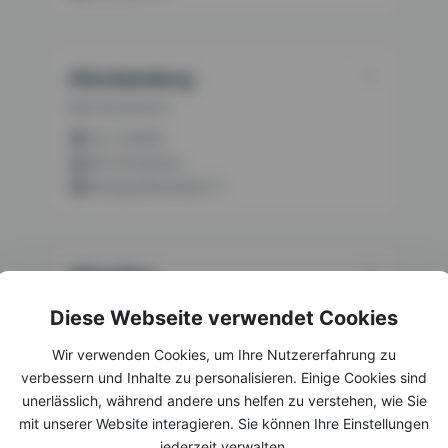
Altenbamberg
Bad Kreuznach
PLZ:
55585
825
Einwohner
Rheingrafenstraße 11
Altendiez
Rhein-Lahn-Kreis
PLZ:
65624
Wir verwenden Cookies, um Ihre Nutzererfahrung zu
2.183
Einwohner
verbessern und Inhalte zu personalisieren. Einige Cookies sind
Louise-Seher-Straße 1
unerlässlich, während andere uns helfen zu verstehen, wie Sie
mit unserer Website interagieren. Sie können Ihre Einstellungen
jederzeit verwalten.