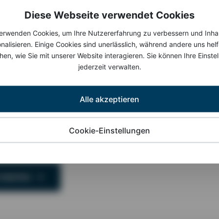
Umzügen
cheinigungen
erwenden Cookies, um Ihre Nutzererfahrung zu verbessern und Inha
nalisieren. Einige Cookies sind unerlässlich, während andere uns hel
rung von Personalausweisen
hen, wie Sie mit unserer Website interagieren. Sie können Ihre Einste
jederzeit verwalten.
 beantragen
Alle akzeptieren
ldeanschrift einer Person aus
Geyer
? Mit AdressFinder.org 
 online beantragen – ohne persönlichen Behördengang, 24/
Cookie-Einstellungen
en Sie die gewünschten Informationen schnell und unkompliz
starten